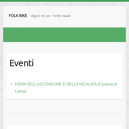
Salta
al
FOLK BIKE
Viaggi in bici per i territori musicali
contenuto
Eventi
FIERA DELL’ASCENSIONE E DELLA RICALATA (Cisterna di
Latina)