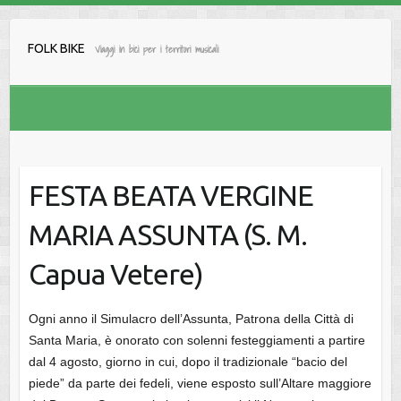
Salta
al
FOLK BIKE
Viaggi in bici per i territori musicali
contenuto
FESTA BEATA VERGINE
MARIA ASSUNTA (S. M.
Capua Vetere)
Ogni anno il Simulacro dell’Assunta, Patrona della Città di
Santa Maria, è onorato con solenni festeggiamenti a partire
dal 4 agosto, giorno in cui, dopo il tradizionale “bacio del
piede” da parte dei fedeli, viene esposto sull’Altare maggiore